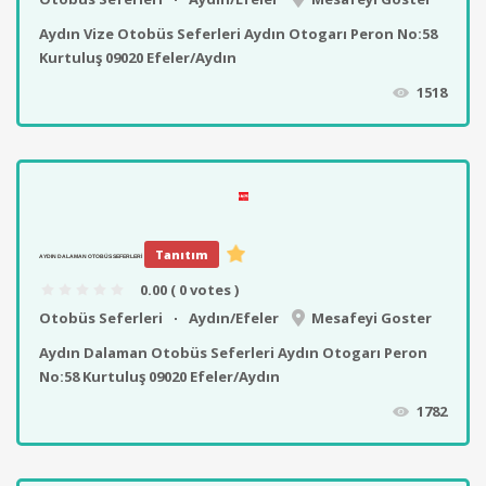
Aydın Vize Otobüs Seferleri Aydın Otogarı Peron No:58
Kurtuluş 09020 Efeler/Aydın
1518
Tanıtım
AYDIN DALAMAN OTOBÜS SEFERLERI
0.00
( 0 votes )
Otobüs Seferleri
Aydın/Efeler
Mesafeyi Goster
Aydın Dalaman Otobüs Seferleri Aydın Otogarı Peron
No:58 Kurtuluş 09020 Efeler/Aydın
1782