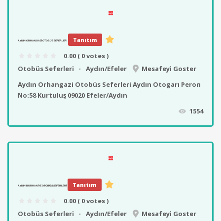
Tanıtım
AYDIN ORHANGAZI OTOBÜS SEFERLERI
0.00
( 0 votes )
Otobüs Seferleri
Aydın/Efeler
Mesafeyi Goster
Aydın Orhangazi Otobüs Seferleri Aydın Otogarı Peron
No:58 Kurtuluş 09020 Efeler/Aydın
1554
Tanıtım
AYDIN BURHANIYE OTOBÜS SEFERLERI
0.00
( 0 votes )
Otobüs Seferleri
Aydın/Efeler
Mesafeyi Goster