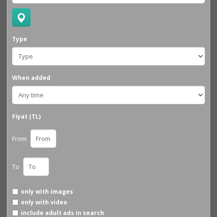
Type
When added
Fiyat (TL)
From
To
only with images
only with video
include adult ads in search