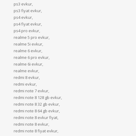
ps3 evkur,
ps3 fiyat evkur,
ps4 evkur,
ps4 fiyat evkur,
ps4 pro evkur,
realme 5 pro evkur,
realme 5i evkur,
realme 6 evkur,
realme 6 pro evkur,
realme 6i evkur,
realme evkur,
redmi 8 evkur,
redmi evkur,
redmi note 7 evkur,
redmi note 8 128 gb evkur,
redmi note 8 32 gb evkur,
redmi note 8 64 gb evkur,
redmi note 8 evkur fiyat,
redmi note 8 evkur,
redmi note 8 fiyat evkur,