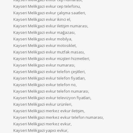
Kayseri Melikgazi evkur cep telefonu,
Kayseri Melikgazi evkur çalışma saatleri,
Kayseri Melikgazi evkur ikinci el,
Kayseri Melikgazi evkur iletişim numarası,
Kayseri Melikgazi evkur mağazası,
Kayseri Melikgazi evkur mobilya,
Kayseri Melikgazi evkur motosiklet,
Kayseri Melikgazi evkur mutfak masası,
Kayseri Melikgazi evkur müşteri hizmetleri,
Kayseri Melikgazi evkur numarası,
Kayseri Melikgazi evkur telefon çeşitleri,
Kayseri Melikgazi evkur telefon fiyatları,
Kayseri Melikgazi evkur telefon no,
Kayseri Melikgazi evkur telefon numarası,
Kayseri Melikgazi evkur televizyon fiyatları,
Kayseri Melikgazi evkur ürünleri,
Kayseri Melikgazi merkez evkur iletişim,
Kayseri Melikgazi merkez evkur telefon numarası,
Kayseri Melikgazi merkez evkur,
Kayseri Melikgazi yapıcı evkur,