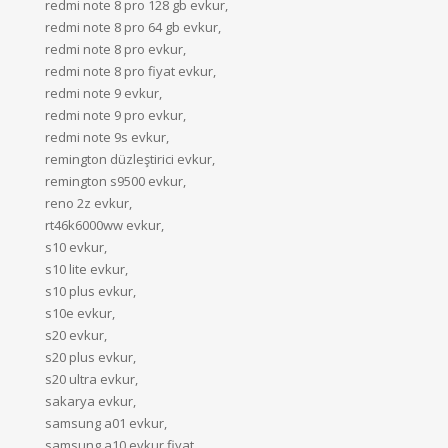
redmi note 8 pro 128 gb evkur,
redmi note 8 pro 64 gb evkur,
redmi note 8 pro evkur,
redmi note 8 pro fiyat evkur,
redmi note 9 evkur,
redmi note 9 pro evkur,
redmi note 9s evkur,
remington düzleştirici evkur,
remington s9500 evkur,
reno 2z evkur,
rt46k6000ww evkur,
s10 evkur,
s10 lite evkur,
s10 plus evkur,
s10e evkur,
s20 evkur,
s20 plus evkur,
s20 ultra evkur,
sakarya evkur,
samsung a01 evkur,
samsung a10 evkur fiyat,