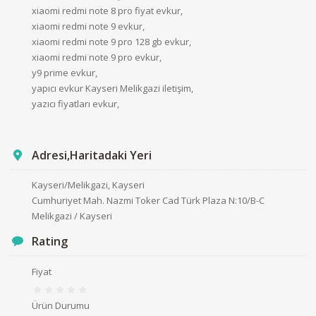
xiaomi redmi note 8 pro fiyat evkur,
xiaomi redmi note 9 evkur,
xiaomi redmi note 9 pro 128 gb evkur,
xiaomi redmi note 9 pro evkur,
y9 prime evkur,
yapıcı evkur Kayseri Melikgazi iletişim,
yazıcı fiyatları evkur,
Adresi,Haritadaki Yeri
Kayseri/Melikgazi, Kayseri
Cumhuriyet Mah. Nazmi Toker Cad Türk Plaza N:10/B-C
Melikgazi / Kayseri
Rating
Fiyat
Ürün Durumu