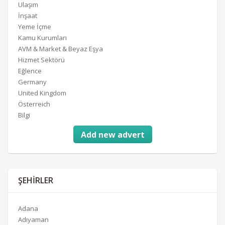
Ulaşım
İnşaat
Yeme İçme
Kamu Kurumları
AVM & Market & Beyaz Eşya
Hizmet Sektörü
Eğlence
Germany
United Kingdom
Österreich
Bilgi
Add new advert
ŞEHIRLER
Adana
Adıyaman