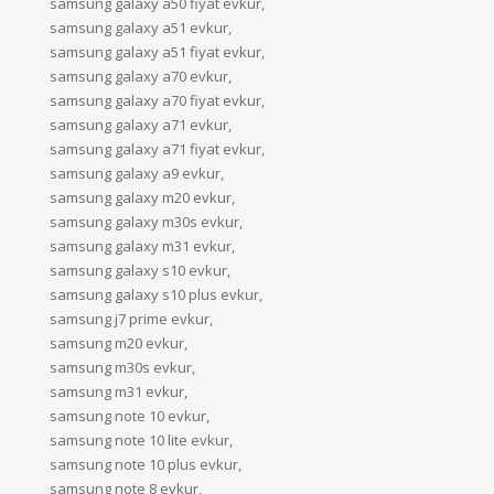
samsung galaxy a50 fiyat evkur,
samsung galaxy a51 evkur,
samsung galaxy a51 fiyat evkur,
samsung galaxy a70 evkur,
samsung galaxy a70 fiyat evkur,
samsung galaxy a71 evkur,
samsung galaxy a71 fiyat evkur,
samsung galaxy a9 evkur,
samsung galaxy m20 evkur,
samsung galaxy m30s evkur,
samsung galaxy m31 evkur,
samsung galaxy s10 evkur,
samsung galaxy s10 plus evkur,
samsung j7 prime evkur,
samsung m20 evkur,
samsung m30s evkur,
samsung m31 evkur,
samsung note 10 evkur,
samsung note 10 lite evkur,
samsung note 10 plus evkur,
samsung note 8 evkur,