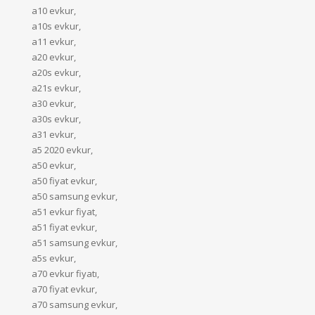
a10 evkur,
a10s evkur,
a11 evkur,
a20 evkur,
a20s evkur,
a21s evkur,
a30 evkur,
a30s evkur,
a31 evkur,
a5 2020 evkur,
a50 evkur,
a50 fiyat evkur,
a50 samsung evkur,
a51 evkur fiyat,
a51 fiyat evkur,
a51 samsung evkur,
a5s evkur,
a70 evkur fiyatı,
a70 fiyat evkur,
a70 samsung evkur,