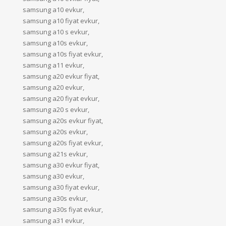
samsung a10 evkur,
samsung a10 fiyat evkur,
samsung a10 s evkur,
samsung a10s evkur,
samsung a10s fiyat evkur,
samsung a11 evkur,
samsung a20 evkur fiyat,
samsung a20 evkur,
samsung a20 fiyat evkur,
samsung a20 s evkur,
samsung a20s evkur fiyat,
samsung a20s evkur,
samsung a20s fiyat evkur,
samsung a21s evkur,
samsung a30 evkur fiyat,
samsung a30 evkur,
samsung a30 fiyat evkur,
samsung a30s evkur,
samsung a30s fiyat evkur,
samsung a31 evkur,