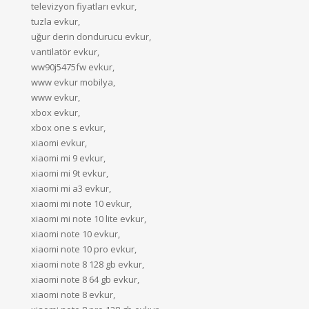
televizyon fiyatları evkur,
tuzla evkur,
uğur derin dondurucu evkur,
vantilatör evkur,
ww90j5475fw evkur,
www evkur mobilya,
www evkur,
xbox evkur,
xbox one s evkur,
xiaomi evkur,
xiaomi mi 9 evkur,
xiaomi mi 9t evkur,
xiaomi mi a3 evkur,
xiaomi mi note 10 evkur,
xiaomi mi note 10 lite evkur,
xiaomi note 10 evkur,
xiaomi note 10 pro evkur,
xiaomi note 8 128 gb evkur,
xiaomi note 8 64 gb evkur,
xiaomi note 8 evkur,