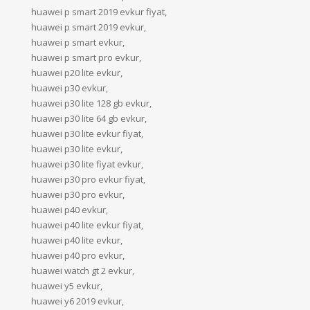
huawei p smart 2019 evkur fiyat,
huawei p smart 2019 evkur,
huawei p smart evkur,
huawei p smart pro evkur,
huawei p20 lite evkur,
huawei p30 evkur,
huawei p30 lite 128 gb evkur,
huawei p30 lite 64 gb evkur,
huawei p30 lite evkur fiyat,
huawei p30 lite evkur,
huawei p30 lite fiyat evkur,
huawei p30 pro evkur fiyat,
huawei p30 pro evkur,
huawei p40 evkur,
huawei p40 lite evkur fiyat,
huawei p40 lite evkur,
huawei p40 pro evkur,
huawei watch gt 2 evkur,
huawei y5 evkur,
huawei y6 2019 evkur,