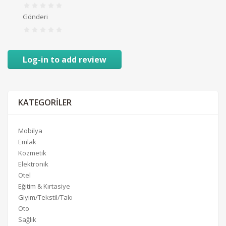
Gönderi
Log-in to add review
KATEGORILER
Mobilya
Emlak
Kozmetik
Elektronik
Otel
Eğitim & Kırtasiye
Giyim/Tekstil/Takı
Oto
Sağlık