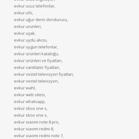
evkur ucuz telefonlar,
evkur ufo,
evkur uğur derin dondurucu,
evkur urunleri,
evkur uşak,
evkur uydu alıcısı,
evkur uygun telefonlar,
evkur ürünleri kataloğu,
evkur ürünleri ve fiyatları,
evkur vantilatör fiyatları,
evkur vestel televizyon fiyatları,
evkur vestel televizyon,
evkur wahl,
evkur web sitesi,
evkur whatsapp,
evkur xbox one s,
evkur xbox one x,
evkur xiaomi note 8 pro,
evkur xiaomi redmi 8,
evkur xiaomi redmi note 7,