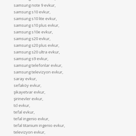
samsung note 9 evkur,
samsung s10 evkur,
samsung s10 lite evkur,
samsung s10 plus evkur,
samsung s10e evkur,
samsung s20 evkur,
samsung s20 plus evkur,
samsung s20 ultra evkur,
samsung s9 evkur,
samsung telefonlar evkur,
samsung televizyon evkur,
saray evkur,
sefaköy evkur,
şikayetvar evkur,
şirinevler evkur,
tcl evkur,
tefal evkur,
tefal ingenio evkur,
tefal titanium ingenio evkur,
televizyon evkur,