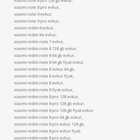
xiaomi note 8 pro 128 gb evkur,
xiaomi note 8 pro evkur,
xiaomi note 9 evkur,
xiaomi note 9 pro evkur,
xiaomi redmi 8 evkur,
xiaomi redmi 8a evkur,
xiaomi redmi note 7 evkur,
xiaomi redmi note 8 128 gb evkur,
xiaomi redmi note 8 64 gb evkur,
xiaomi redmi note 8 64 gb fiyat evkur,
xiaomi redmi note 8 evkur 64 gb,
xiaomi redmi note 8 evkur fiyat,
xiaomi redmi note 8 evkur,
xiaomi redmi note 8 fiyat evkur,
xiaomi redmi note 8 pro 128 evkur,
xiaomi redmi note 8 pro 128 gb evkur,
xiaomi redmi note 8 pro 128 gb fiyat evkur,
xiaomi redmi note 8 pro 64 gb evkur,
xiaomi redmi note 8 pro evkur 128 gb,
xiaomi redmi note 8 pro evkur fiyat,
xiaomi redmi note 8 pro evkur,