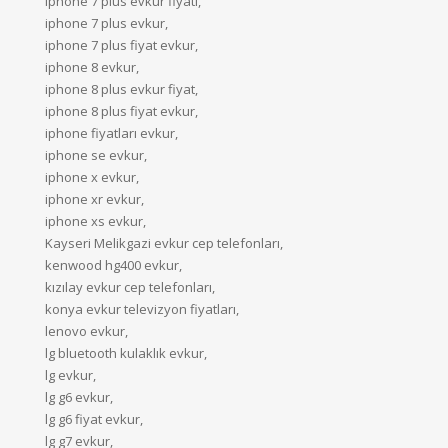
iphone 7 plus evkur fiyatı,
iphone 7 plus evkur,
iphone 7 plus fiyat evkur,
iphone 8 evkur,
iphone 8 plus evkur fiyat,
iphone 8 plus fiyat evkur,
iphone fiyatları evkur,
iphone se evkur,
iphone x evkur,
iphone xr evkur,
iphone xs evkur,
Kayseri Melikgazi evkur cep telefonları,
kenwood hg400 evkur,
kızılay evkur cep telefonları,
konya evkur televizyon fiyatları,
lenovo evkur,
lg bluetooth kulaklık evkur,
lg evkur,
lg g6 evkur,
lg g6 fiyat evkur,
lg g7 evkur,