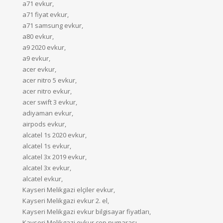
a71 evkur,
a71 fiyat evkur,
a71 samsung evkur,
a80 evkur,
a9 2020 evkur,
a9 evkur,
acer evkur,
acer nitro 5 evkur,
acer nitro evkur,
acer swift 3 evkur,
adiyaman evkur,
airpods evkur,
alcatel 1s 2020 evkur,
alcatel 1s evkur,
alcatel 3x 2019 evkur,
alcatel 3x evkur,
alcatel evkur,
Kayseri Melikgazi elçiler evkur,
Kayseri Melikgazi evkur 2. el,
Kayseri Melikgazi evkur bilgisayar fiyatları,
Kayseri Melikgazi evkur cep numarası,