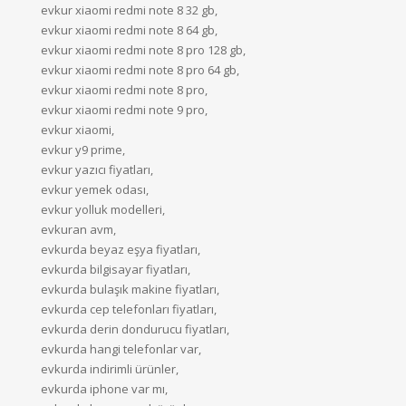
evkur xiaomi redmi note 8 32 gb,
evkur xiaomi redmi note 8 64 gb,
evkur xiaomi redmi note 8 pro 128 gb,
evkur xiaomi redmi note 8 pro 64 gb,
evkur xiaomi redmi note 8 pro,
evkur xiaomi redmi note 9 pro,
evkur xiaomi,
evkur y9 prime,
evkur yazıcı fiyatları,
evkur yemek odası,
evkur yolluk modelleri,
evkuran avm,
evkurda beyaz eşya fiyatları,
evkurda bilgisayar fiyatları,
evkurda bulaşık makine fiyatları,
evkurda cep telefonları fiyatları,
evkurda derin dondurucu fiyatları,
evkurda hangi telefonlar var,
evkurda indirimli ürünler,
evkurda iphone var mı,