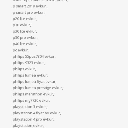
p smart 2019 evkur,
p smart pro evkur,
p20 lite evkur,
p30 evkur,
p30 lite evkur,
p30 pro evkur,
p40 lite evkur,
pc evkur,
philips 55pus7304 evkur,
philips 9323 evkur,
philips evkur,
philips lumea evkur,
philips lumea fiyat evkur,
philips lumea prestige evkur,
philips marathon evkur,
philips mg7720 evkur,
playstation 3 evkur,
playstation 4 fiyatları evkur,
playstation 4 pro evkur,
playstation evkur,