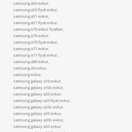
samsung a50 evkur,
samsung a50 fiyat evkur,
samsung a51 evkur,
samsung a51 fiyat evkur,
samsung a70 evkur fiyatları,
samsung a70 evkur,
samsung a70 fiyat evkur,
samsung a71 evkur,
samsung a71 fiyat evkur,
samsung a80 evkur,
samsung a9 evkur,
samsung evkur,
samsung galaxy a10 evkur,
samsung galaxy a10s evkur,
samsung galaxy a20 evkur,
samsung galaxy a20 fiyat evkur,
samsung galaxy a20s evkur,
samsung galaxy a30 evkur,
samsung galaxy a30s evkur,
samsung galaxy a50 evkur,