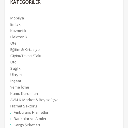
KATEGORILER
Mobilya
Emlak
Kozmetik
Elektronik
Otel
Eğitim & Kırtasiye
Giyim/Tekstil/Takı
Oto
Sağlık
Ulaşım
İnşaat
Yeme İçme
Kamu Kurumları
AVM & Market & Beyaz Eşya
Hizmet Sektörü
Ambulans Hizmetleri
Bankalar ve Atmler
Kargo Şirketleri