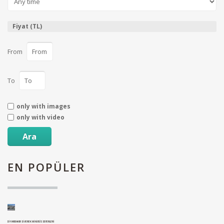
Fiyat (TL)
From
To
only with images
only with video
Ara
EN
POPÜLER
DIYARBAKIR SIVEREK MINIBÜS SEFERLERI