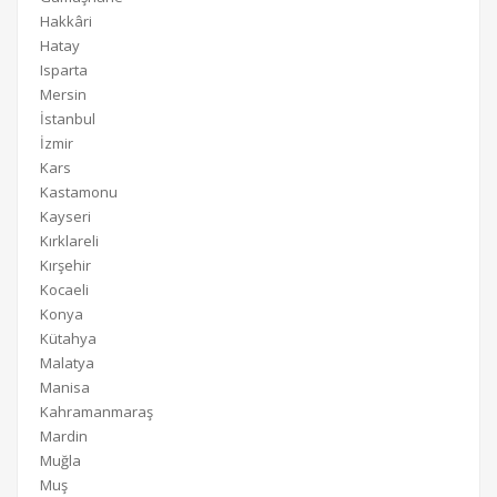
Hakkâri
Hatay
Isparta
Mersin
İstanbul
İzmir
Kars
Kastamonu
Kayseri
Kırklareli
Kırşehir
Kocaeli
Konya
Kütahya
Malatya
Manisa
Kahramanmaraş
Mardin
Muğla
Muş