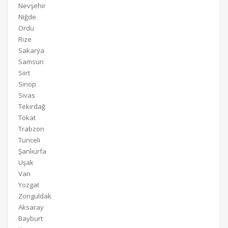
Nevşehir
Niğde
Ordu
Rize
Sakarya
Samsun
Siirt
Sinop
Sivas
Tekirdağ
Tokat
Trabzon
Tunceli
Şanlıurfa
Uşak
Van
Yozgat
Zonguldak
Aksaray
Bayburt