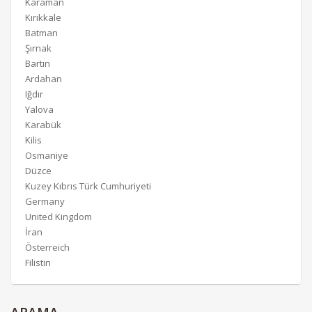
Karaman
Kırıkkale
Batman
Şırnak
Bartın
Ardahan
Iğdır
Yalova
Karabük
Kilis
Osmaniye
Düzce
Kuzey Kıbrıs Türk Cumhuriyeti
Germany
United Kingdom
İran
Österreich
Filistin