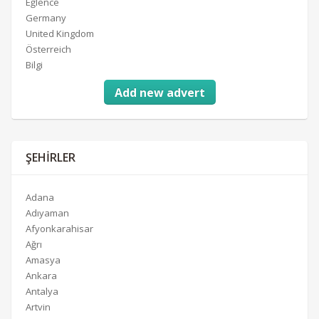
Eğlence
Germany
United Kingdom
Österreich
Bilgi
Add new advert
ŞEHIRLER
Adana
Adıyaman
Afyonkarahisar
Ağrı
Amasya
Ankara
Antalya
Artvin