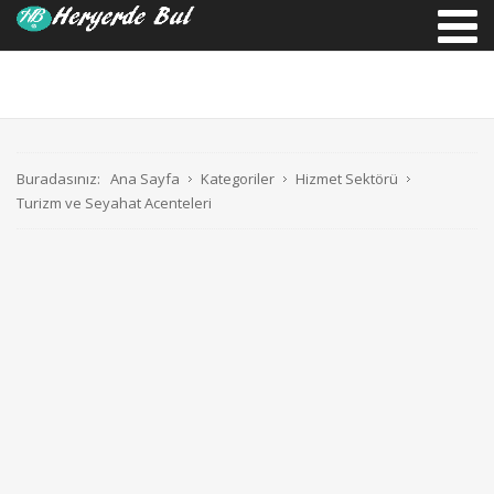
Buradasınız:
Ana Sayfa
Kategoriler
Hizmet Sektörü
Turizm ve Seyahat Acenteleri