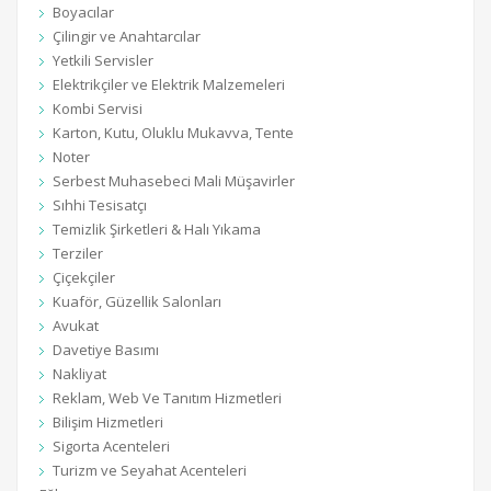
Boyacılar
Çilingir ve Anahtarcılar
Yetkili Servisler
Elektrikçiler ve Elektrik Malzemeleri
Kombi Servisi
Karton, Kutu, Oluklu Mukavva, Tente
Noter
Serbest Muhasebeci Mali Müşavirler
Sıhhi Tesisatçı
Temizlik Şirketleri & Halı Yıkama
Terziler
Çiçekçiler
Kuaför, Güzellik Salonları
Avukat
Davetiye Basımı
Nakliyat
Reklam, Web Ve Tanıtım Hizmetleri
Bilişim Hizmetleri
Sigorta Acenteleri
Turizm ve Seyahat Acenteleri