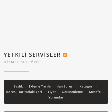
YETKILI SERVISLER
HIZMET SEKTÖRÜ
Baslik
Ekleme Tarihi
ilan Suresi
Katagori
Adresi,Haritadaki Yeri
Fiyat
Goruntuleme
Mesafe
Yorumlar