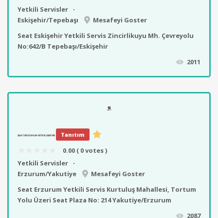
Yetkili Servisler
Eskişehir/Tepebaşı
Mesafeyi Goster
Seat Eskişehir Yetkili Servis Zincirlikuyu Mh. Çevreyolu
No:642/B Tepebaşı/Eskişehir
2011
Tanıtım
SEAT ERZURUM YETKILI SERVIS
0.00
( 0 votes )
Yetkili Servisler
Erzurum/Yakutiye
Mesafeyi Goster
Seat Erzurum Yetkili Servis Kurtuluş Mahallesi, Tortum
Yolu Üzeri Seat Plaza No: 214 Yakutiye/Erzurum
2087