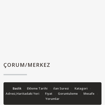
ÇORUM/MERKEZ
Baslik
Ekleme Tarihi
ilan Suresi
Katagori
Adresi,Haritadaki Yeri
Fiyat
Goruntuleme
Mesafe
Yorumlar