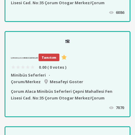
Lisesi Cad. No:35 Çorum Otogar Merkez/Çorum
6086
Tanıtım
ÇORUM ALACA MINIBÜS SEFERLERI
0.00
( 0 votes )
Minibüs Seferleri
Çorum/Merkez
Mesafeyi Goster
Çorum Alaca Minibüs Seferleri Çepni Mahallesi Fen
Lisesi Cad. No:35 Çorum Otogar Merkez/Çorum
7070