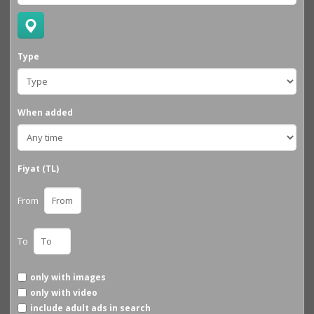
Type
When added
Fiyat (TL)
From
To
only with images
only with video
include adult ads in search